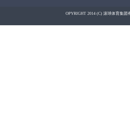
OPYRIGHT 2014 (C) 滚球体育集团