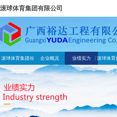
滚球体育集团有限公司
滚球体育集团有
企业概况
业绩实力
滚球体育
限公司
限公