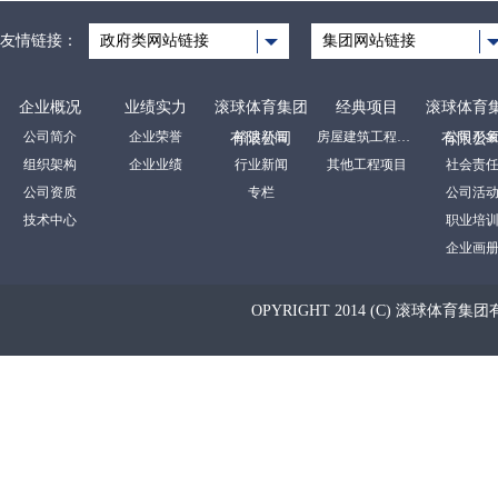
友情链接：
政府类网站链接
集团网站链接
企业概况
业绩实力
滚球体育集团
经典项目
滚球体育
公司简介
企业荣誉
裕达新闻
房屋建筑工程项目
公司形
有限公司
有限公
组织架构
企业业绩
行业新闻
其他工程项目
社会责
公司资质
专栏
公司活
技术中心
职业培
企业画
OPYRIGHT 2014 (C) 滚球体育集团