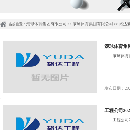
滚球体育集团有限公司
滚球体育集团有限公司
裕达
当前位置：
>>
>>
滚球体育集
滚球体育
发布日期：
20
工程公司2
工程公司