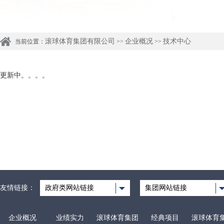
滚球体育集团有限公司
企业概况
技术中心
当前位置：
>>
>>
更新中。。。。
友情链接：
政府类网站链接
集团网站链接
企业概况
业绩实力
滚球体育集团
经典项目
滚球体育