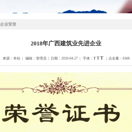
企业荣誉
2018年广西建筑业先进企业
T
T
来源：本站 | 编辑：管理员 | 日期：2020-04-27 | 字体：
T
| 点击量：6368