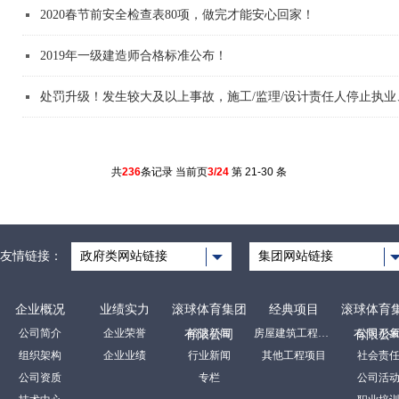
2020春节前安全检查表80项，做完才能安心回家！
2019年一级建造师合格标准公布！
处罚升级！发生较大及以上事故，施工/监理/设计责任人停止执
共
236
条记录 当前页
3/24
第 21-30 条
友情链接：
政府类网站链接
集团网站链接
企业概况
业绩实力
滚球体育集团
经典项目
滚球体育
公司简介
企业荣誉
裕达新闻
房屋建筑工程项目
公司形
有限公司
有限公
组织架构
企业业绩
行业新闻
其他工程项目
社会责
公司资质
专栏
公司活