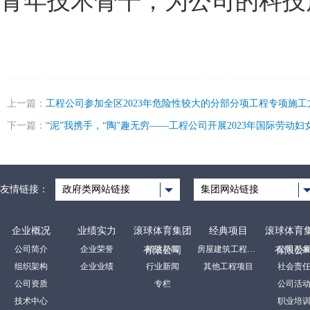
青年技术骨干，为公司的科技
上一篇：
工程公司参加全区2023年危险性较大的分部分项工程专项施
下一篇：
“泥”我携手，“陶”趣无穷——工程公司开展2023年国际劳动妇
友情链接：
政府类网站链接
集团网站链接
企业概况
业绩实力
滚球体育集团
经典项目
滚球体育
公司简介
企业荣誉
裕达新闻
房屋建筑工程项目
公司形
有限公司
有限公
组织架构
企业业绩
行业新闻
其他工程项目
社会责
公司资质
专栏
公司活
技术中心
职业培