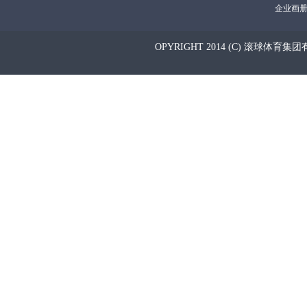
企业画
OPYRIGHT 2014 (C) 滚球体育集团