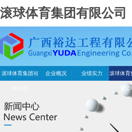
滚球体育集团有限公司
滚球体育集团有
企业概况
业绩实力
滚球体育
限公司
限公