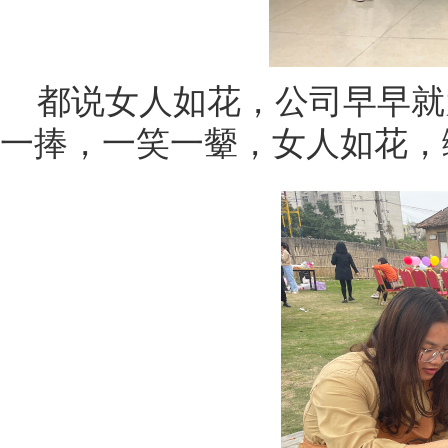
都说女人如花，公司早早就
一捧，一笑一颦，女人如花，