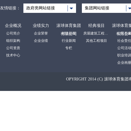
友情链接：
政府类网站链接
集团网站链接
企业概况
业绩实力
滚球体育集团
经典项目
滚球体育
公司简介
企业荣誉
裕达新闻
房屋建筑工程项目
公司形
有限公司
有限公
组织架构
企业业绩
行业新闻
其他工程项目
社会责
公司资质
专栏
公司活
技术中心
职业培
企业画
OPYRIGHT 2014 (C) 滚球体育集团