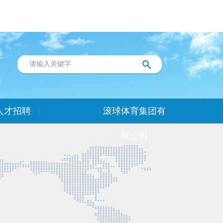
人才招聘
滚球体育集团有
限公司