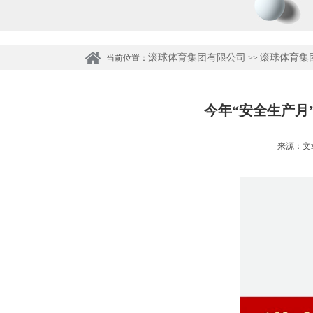
滚球体育集团有限公司
滚球体育集
当前位置：
>>
今年“安全生产月
来源：文章